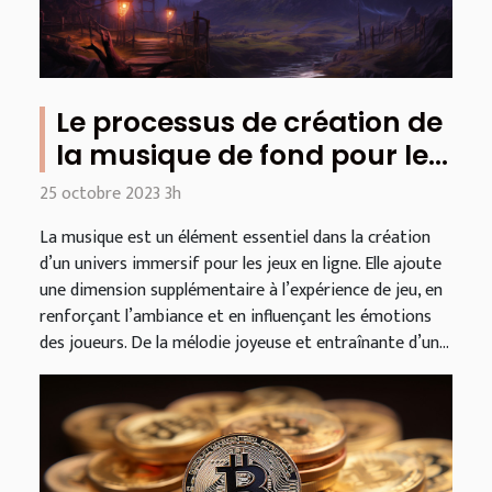
Le processus de création de
la musique de fond pour les
jeux en ligne
25 octobre 2023 3h
La musique est un élément essentiel dans la création
d’un univers immersif pour les jeux en ligne. Elle ajoute
une dimension supplémentaire à l’expérience de jeu, en
renforçant l’ambiance et en influençant les émotions
des joueurs. De la mélodie joyeuse et entraînante d’un...