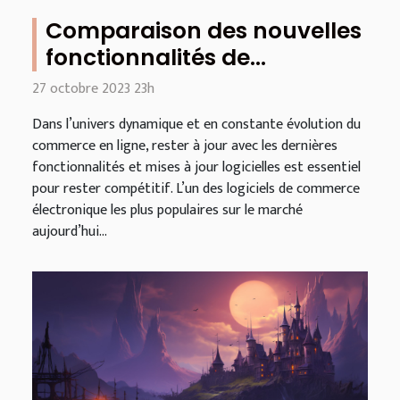
Comparaison des nouvelles
fonctionnalités de
PrestaShop 8 : une analyse
27 octobre 2023 23h
approfondie
Dans l’univers dynamique et en constante évolution du
commerce en ligne, rester à jour avec les dernières
fonctionnalités et mises à jour logicielles est essentiel
pour rester compétitif. L’un des logiciels de commerce
électronique les plus populaires sur le marché
aujourd’hui...