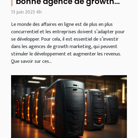
bonne agence de growth
marketing ?
13 juin 2023 4h
Le monde des affaires en ligne est de plus en plus
concurrentiel et les entreprises doivent s’adapter pour
se développer. Pour cela, il est essentiel de s’investir
dans les agences de growth marketing, qui peuvent
stimuler le développement et augmenter les revenus.
Que savoir sur ces...