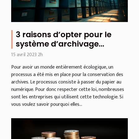
3 raisons d’opter pour le
système d’archivage
électronique
15 avril 2023 2h
Pour avoir un monde entièrement écologique, un
processus a été mis en place pour la conservation des
archives. Le processus consiste à passer du papier au
numérique. Pour donc respecter cette loi, nombreuses
sont les entreprises qui utilisent cette technologie. Si
vous voulez savoir pourquoi elles...