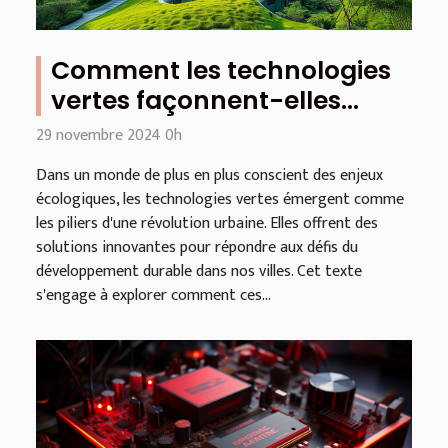
Comment les technologies
vertes façonnent-elles
l'avenir de l'urbanisme
29 novembre 2024 0h
durable ?
Dans un monde de plus en plus conscient des enjeux
écologiques, les technologies vertes émergent comme
les piliers d'une révolution urbaine. Elles offrent des
solutions innovantes pour répondre aux défis du
développement durable dans nos villes. Cet texte
s'engage à explorer comment ces...