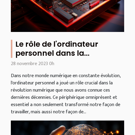
Le rôle de l'ordinateur
personnel dans la
révolution numérique
28 novembre 2023 0h
Dans notre monde numérique en constante évolution,
l'ordinateur personnel a joué un rôle crucial dans la
révolution numérique que nous avons connue ces
dernières décennies. Ce périphérique omniprésent et
essentiel a non seulement transformé notre façon de
travailler, mais aussi notre façon de...