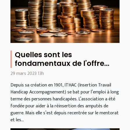
Quelles sont les
fondamentaux de l'offre
ITHAC ?
29 mars 2023 13h
Depuis sa création en 1901, ITHAC (Insertion Travail
Handicap Accompagnement) se bat pour l’emploi à long
terme des personnes handicapées. L’association a été
fondée pour aider à la réinsertion des amputés de
guerre. Mais elle s’est depuis recentrée sur le mentorat
et les...