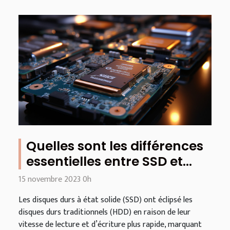
Quelles sont les différences
essentielles entre SSD et
NVMe ?
15 novembre 2023 0h
Les disques durs à état solide (SSD) ont éclipsé les
disques durs traditionnels (HDD) en raison de leur
vitesse de lecture et d’écriture plus rapide, marquant