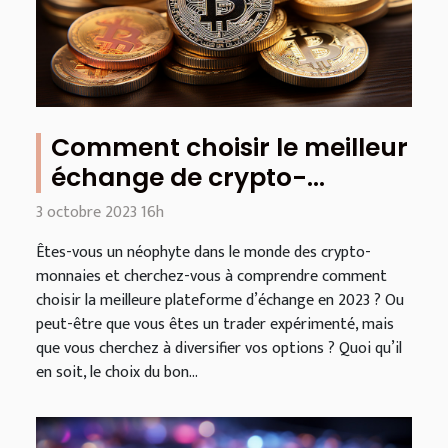
Comment choisir le meilleur
échange de crypto-
monnaies en 2023
3 octobre 2023 16h
Êtes-vous un néophyte dans le monde des crypto-
monnaies et cherchez-vous à comprendre comment
choisir la meilleure plateforme d’échange en 2023 ? Ou
peut-être que vous êtes un trader expérimenté, mais
que vous cherchez à diversifier vos options ? Quoi qu’il
en soit, le choix du bon...