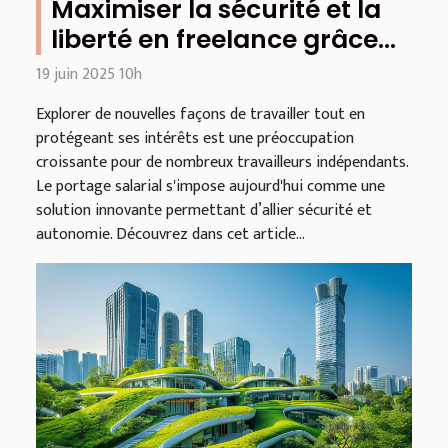
Maximiser la sécurité et la
liberté en freelance grâce
au portage salarial
19 juin 2025 10h
Explorer de nouvelles façons de travailler tout en
protégeant ses intérêts est une préoccupation
croissante pour de nombreux travailleurs indépendants.
Le portage salarial s'impose aujourd'hui comme une
solution innovante permettant d’allier sécurité et
autonomie. Découvrez dans cet article...