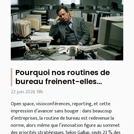
Pourquoi nos routines de
bureau freinent-elles
l’innovation aujourd’hui ?
22 juin 2026 18h
Open space, visioconférences, reporting, et cette
impression d’avancer sans bouger : dans beaucoup
d’entreprises, la routine de bureau est redevenue la
norme, alors même que l’innovation figure au sommet
des priorités stratégiques. Selon Gallup, seuls 23 % des