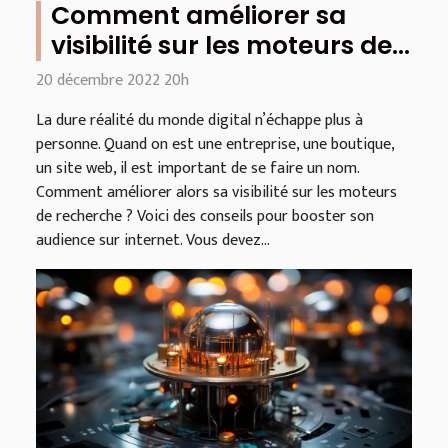
Comment améliorer sa
visibilité sur les moteurs de
recherche ?
20 décembre 2022 20h
La dure réalité du monde digital n’échappe plus à
personne. Quand on est une entreprise, une boutique,
un site web, il est important de se faire un nom.
Comment améliorer alors sa visibilité sur les moteurs
de recherche ? Voici des conseils pour booster son
audience sur internet. Vous devez...