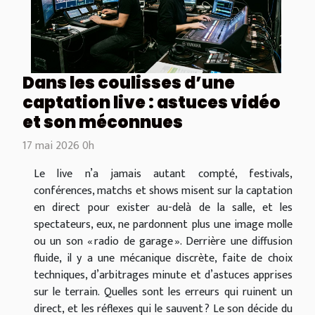
Dans les coulisses d’une
captation live : astuces vidéo
et son méconnues
17 mai 2026 0h
Le live n’a jamais autant compté, festivals,
conférences, matchs et shows misent sur la captation
en direct pour exister au-delà de la salle, et les
spectateurs, eux, ne pardonnent plus une image molle
ou un son « radio de garage ». Derrière une diffusion
fluide, il y a une mécanique discrète, faite de choix
techniques, d’arbitrages minute et d’astuces apprises
sur le terrain. Quelles sont les erreurs qui ruinent un
direct, et les réflexes qui le sauvent ? Le son décide du