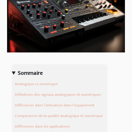
Sommaire
Analogique vs numérique
Définitions des signaux analogiques et numériques
Différences dans l’utilisation dans l’équipement
Comparaison de la qualité analogique et numérique
Différences dans les applications