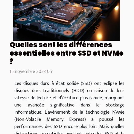
Quelles sont les différences
essentielles entre SSD et NVMe
?
15 novembre 2023 0h
Les disques durs à état solide (SSD) ont éclipsé les
disques durs traditionnels (HDD) en raison de leur
vitesse de lecture et d’écriture plus rapide, marquant
une avancée significative dans le stockage
informatique. L’avènement de la technologie NVMe
(Non-Volatile Memory Express) a poussé les
performances des SSD encore plus loin. Mais quelles
distinctions essentielles existent entre les SSD et la