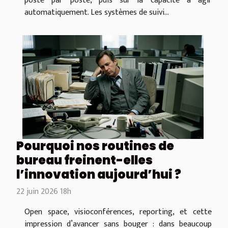
poste par poste, puis sur la capacité à agir
automatiquement. Les systèmes de suivi...
Pourquoi nos routines de
bureau freinent-elles
l’innovation aujourd’hui ?
22 juin 2026 18h
Open space, visioconférences, reporting, et cette
impression d’avancer sans bouger : dans beaucoup