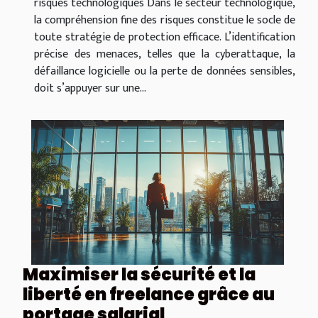
risques technologiques Dans le secteur technologique,
la compréhension fine des risques constitue le socle de
toute stratégie de protection efficace. L’identification
précise des menaces, telles que la cyberattaque, la
défaillance logicielle ou la perte de données sensibles,
doit s’appuyer sur une...
Maximiser la sécurité et la
liberté en freelance grâce au
portage salarial