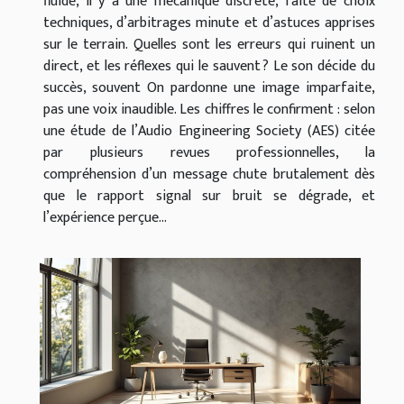
fluide, il y a une mécanique discrète, faite de choix
techniques, d’arbitrages minute et d’astuces apprises
sur le terrain. Quelles sont les erreurs qui ruinent un
direct, et les réflexes qui le sauvent ? Le son décide du
succès, souvent On pardonne une image imparfaite,
pas une voix inaudible. Les chiffres le confirment : selon
une étude de l’Audio Engineering Society (AES) citée
par plusieurs revues professionnelles, la
compréhension d’un message chute brutalement dès
que le rapport signal sur bruit se dégrade, et
l’expérience perçue...