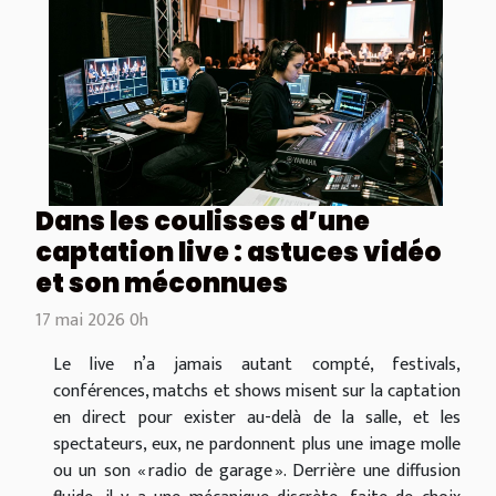
Dans les coulisses d’une
captation live : astuces vidéo
et son méconnues
17 mai 2026 0h
Le live n’a jamais autant compté, festivals,
conférences, matchs et shows misent sur la captation
en direct pour exister au-delà de la salle, et les
spectateurs, eux, ne pardonnent plus une image molle
ou un son « radio de garage ». Derrière une diffusion