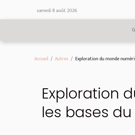
samedi 8 août 2026
G
Accueil
Autres
Exploration du monde numéri
Exploration
les bases d