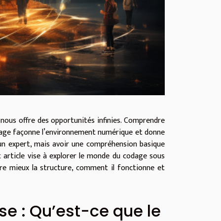
 nous offre des opportunités infinies. Comprendre
odage façonne l’environnement numérique et donne
re un expert, mais avoir une compréhension basique
et article vise à explorer le monde du codage sous
dre mieux la structure, comment il fonctionne et
e : Qu’est-ce que le