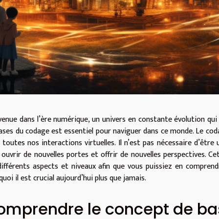
venue dans l’ère numérique, un univers en constante évolution qui
bases du codage est essentiel pour naviguer dans ce monde. Le c
à toutes nos interactions virtuelles. Il n’est pas nécessaire d’êt
 ouvrir de nouvelles portes et offrir de nouvelles perspectives. C
différents aspects et niveaux afin que vous puissiez en compren
uoi il est crucial aujourd’hui plus que jamais.
omprendre le concept de bas