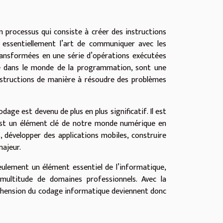
n processus qui consiste à créer des instructions
 essentiellement l’art de communiquer avec les
ransformées en une série d’opérations exécutées
sé dans le monde de la programmation, sont une
instructions de manière à résoudre des problèmes
codage est devenu de plus en plus significatif. Il est
st un élément clé de notre monde numérique en
, développer des applications mobiles, construire
majeur.
eulement un élément essentiel de l’informatique,
ultitude de domaines professionnels. Avec la
préhension du codage informatique deviennent donc