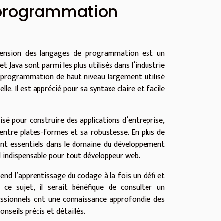
 programmation
hension des langages de programmation est un
va sont parmi les plus utilisés dans l’industrie
e programmation de haut niveau largement utilisé
lle. Il est apprécié pour sa syntaxe claire et facile
isé pour construire des applications d’entreprise,
é entre plates-formes et sa robustesse. En plus de
nt essentiels dans le domaine du développement
l indispensable pour tout développeur web.
end l’apprentissage du codage à la fois un défi et
ce sujet, il serait bénéfique de consulter un
essionnels ont une connaissance approfondie des
seils précis et détaillés.