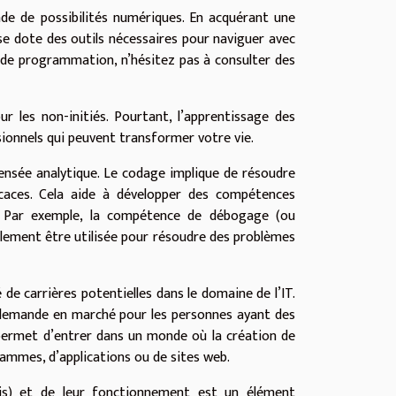
de de possibilités numériques. En acquérant une
 dote des outils nécessaires pour naviguer avec
de programmation, n’hésitez pas à consulter des
 les non-initiés. Pourtant, l’apprentissage des
ionnels qui peuvent transformer votre vie.
pensée analytique. Le codage implique de résoudre
ficaces. Cela aide à développer des compétences
e. Par exemple, la compétence de débogage (ou
alement être utilisée pour résoudre des problèmes
de carrières potentielles dans le domaine de l’IT.
a demande en marché pour les personnes ayant des
permet d’entrer dans un monde où la création de
rammes, d’applications ou de sites web.
is) et de leur fonctionnement est un élément