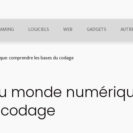
AMING
LOGICIELS
WEB
GADGETS
AUTR
que: comprendre les bases du codage
 du monde numériq
u codage