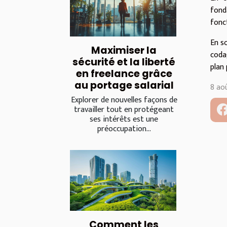
fond
fonc
En s
Maximiser la
coda
sécurité et la liberté
plan
en freelance grâce
au portage salarial
8 ao
Explorer de nouvelles façons de
travailler tout en protégeant
ses intérêts est une
préoccupation...
Comment les