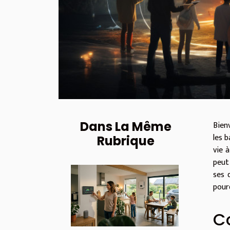
Dans La Même
Bien
les 
Rubrique
vie 
peut
ses 
pourq
C