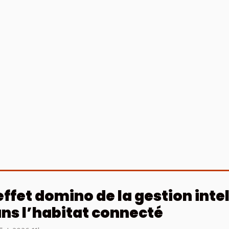
effet domino de la gestion inte
ns l’habitat connecté