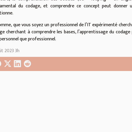
amental du codage, et comprendre ce concept peut donner un 
tionne.
omme, que vous soyez un professionnel de l’IT expérimenté cherch
ge cherchant à comprendre les bases, l’apprentissage du codage 
 personnel que professionnel.
ût 2023 3h