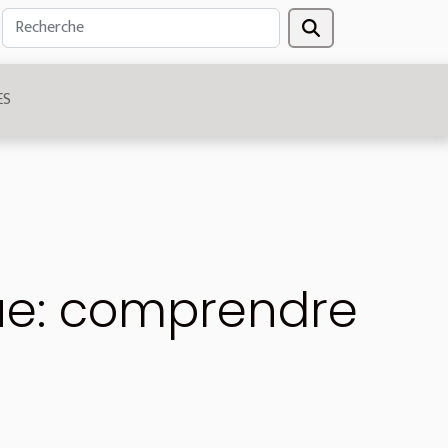
ES
ue: comprendre