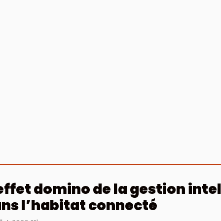
effet domino de la gestion inte
ns l’habitat connecté