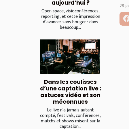
aujourd’hui ?
28 j
Open space, visioconférences,
reporting, et cette impression
d’avancer sans bouger : dans
beaucoup...
Dans les coulisses
d’une captation live :
astuces vidéo et son
méconnues
Le live n’a jamais autant
compté, festivals, conférences,
matchs et shows misent sur la
captation...