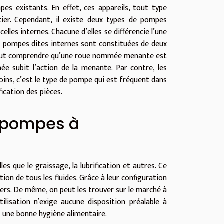
es existants. En effet, ces appareils, tout type
tier. Cependant, il existe deux types de pompes
lles internes. Chacune d’elles se différencie l’une
es pompes dites internes sont constituées de deux
l faut comprendre qu’une roue nommée menante est
e subit l’action de la menante. Par contre, les
oins, c’est le type de pompe qui est fréquent dans
fication des pièces.
s pompes à
es que le graissage, la lubrification et autres. Ce
tion de tous les fluides. Grâce à leur configuration
hers. De même, on peut les trouver sur le marché à
tilisation n’exige aucune disposition préalable à
r une bonne hygiène alimentaire.