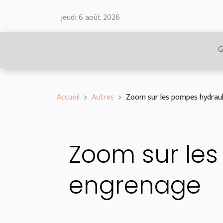
jeudi 6 août 2026
G
Accueil
Autres
Zoom sur les pompes hydrau
Zoom sur le
engrenage