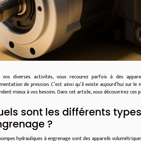
 vos diverses activités, vous recourez parfois à des apparei
gmentation de pression. C’est ainsi qu’il existe aujourd’hui sur 
ndent mieux à vos besoins. Dans cet article, vous découvrirez ces p
els sont les différents typ
ngrenage ?
pompes hydrauliques à engrenage sont des appareils volumétriques 