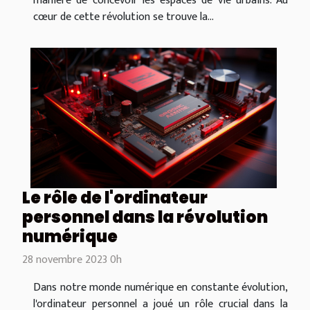
manière de concevoir les espaces de vie urbains. Au
cœur de cette révolution se trouve la...
Le rôle de l'ordinateur
personnel dans la révolution
numérique
28 novembre 2023 0h
Dans notre monde numérique en constante évolution,
l'ordinateur personnel a joué un rôle crucial dans la