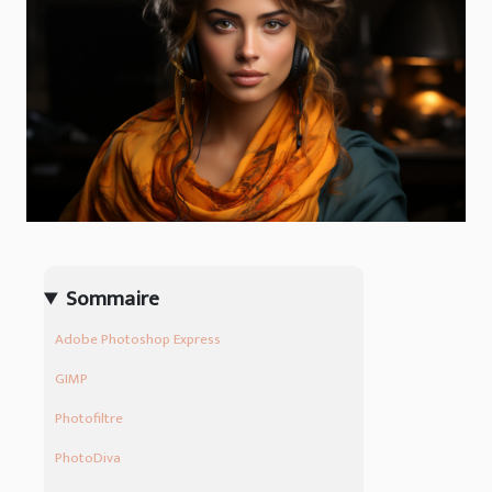
Sommaire
Adobe Photoshop Express
GIMP
Photofiltre
PhotoDiva