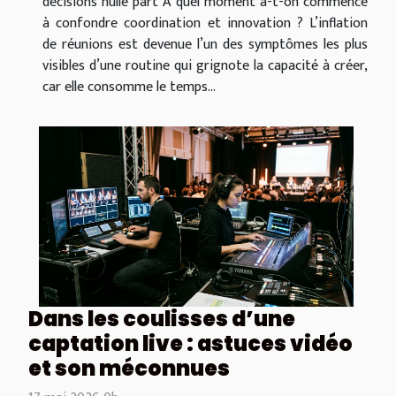
décisions nulle part À quel moment a-t-on commencé
à confondre coordination et innovation ? L’inflation
de réunions est devenue l’un des symptômes les plus
visibles d’une routine qui grignote la capacité à créer,
car elle consomme le temps...
Dans les coulisses d’une
captation live : astuces vidéo
et son méconnues