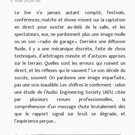
17 mai 2026 0h
Le live n’a jamais autant compté, festivals,
conférences, matchs et shows misent sur la captation
en direct pour exister au-delà de la salle, et les
spectateurs, eux, ne pardonnent plus une image molle
ou un son « radio de garage ». Derrière une diffusion
fluide, il y a une mécanique discrète, faite de choix
techniques, d’arbitrages minute et d’astuces apprises
sur le terrain. Quelles sont les erreurs qui ruinent un
direct, et les réflexes qui le sauvent ? Le son décide du
succès, souvent On pardonne une image imparfaite,
pas une voix inaudible. Les chiffres le confirment : selon
une étude de l’Audio Engineering Society (AES) citée
par plusieurs revues professionnelles, la
compréhension d’un message chute brutalement dès
que le rapport signal sur bruit se dégrade, et
l’expérience perçue...