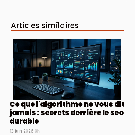
Articles similaires
Ce que l'algorithme ne vous dit
jamais : secrets derrière le seo
durable
13 juin 2026 0h