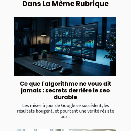
Dans La Même Rubrique
Ce que l'algorithme ne vous dit
jamais : secrets derrière le seo
durable
Les mises à jour de Google se succèdent, les
résultats bougent, et pourtant une vérité résiste
aux...