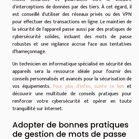
d'interceptions de données par des tiers. À cet égard, il
est conseillé d'utiliser des réseaux privés ou des VPN
pour effectuer des transactions en ligne. Le maintien de
la sécurité de l'appareil passe aussi par des pratiques de
cybersécurité solides, incluant des mots de passe
robustes et une vigilance accrue face aux tentatives
d'hameçonnage.
Un technicien en informatique spécialisé en sécurité des
appareils sera la ressource idéale pour fournir des
conseils personnalisés et avancés pour la sécurisation de
vos équipements.
Pour plus d'infos, suivre ce lien
et
découvrir une multitude de conseils pratiques pour
renforcer votre cybersécurité et opérer en toute
tranquillité sur Internet.
Adopter de bonnes pratiques
de gestion de mots de passe