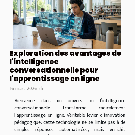
Exploration des avantages de
l'intelligence
conversationnelle pour
l'apprentissage en ligne
16 mars 2026 2h
Bienvenue dans un univers où l’intelligence
conversationnelle transforme radicalement
l’apprentissage en ligne. Véritable levier d’innovation
pédagogique, cette technologie ne se limite pas à de
simples réponses automatisées, mais enrichit