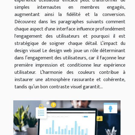
expérience utilisateur efficace peut transformer de
simples internautes en membres engagés,
augmentant ainsi la fidélité et la conversion.
Découvrez dans les paragraphes suivants comment
chaque aspect d'une interface influence profondément
l'engagement des utilisateurs et pourquoi il est
stratégique de soigner chaque détail. L’impact du
design visuel Le design web joue un rôle déterminant
dans l’engagement des utilisateurs, car il façonne leur
première impression et conditionne leur expérience
utilisateur. L’harmonie des couleurs contribue à
instaurer une atmosphère rassurante et cohérente,
tandis qu’un bon contraste visuel garantit...