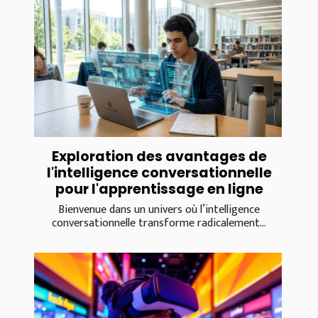
Exploration des avantages de
l'intelligence conversationnelle
pour l'apprentissage en ligne
Bienvenue dans un univers où l’intelligence
conversationnelle transforme radicalement...