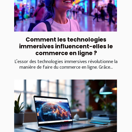
Comment les technologies
immersives influencent-elles le
commerce en ligne ?
L’essor des technologies immersives révolutionne la
manière de faire du commerce en ligne. Grâce...