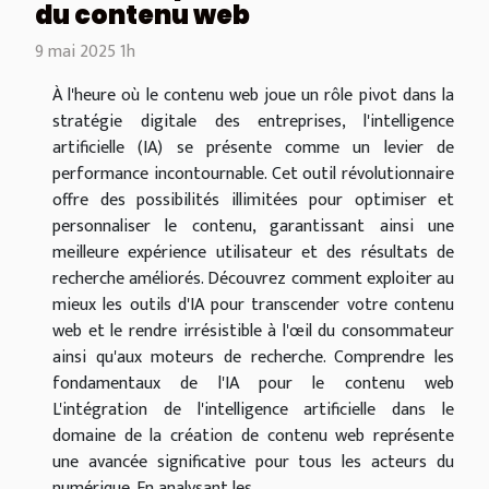
du contenu web
9 mai 2025 1h
À l'heure où le contenu web joue un rôle pivot dans la
stratégie digitale des entreprises, l'intelligence
artificielle (IA) se présente comme un levier de
performance incontournable. Cet outil révolutionnaire
offre des possibilités illimitées pour optimiser et
personnaliser le contenu, garantissant ainsi une
meilleure expérience utilisateur et des résultats de
recherche améliorés. Découvrez comment exploiter au
mieux les outils d'IA pour transcender votre contenu
web et le rendre irrésistible à l'œil du consommateur
ainsi qu'aux moteurs de recherche. Comprendre les
fondamentaux de l'IA pour le contenu web
L'intégration de l'intelligence artificielle dans le
domaine de la création de contenu web représente
une avancée significative pour tous les acteurs du
numérique. En analysant les...