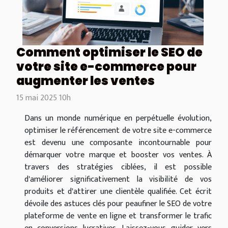
Comment optimiser le SEO de
votre site e-commerce pour
augmenter les ventes
15 mai 2025 10h
Dans un monde numérique en perpétuelle évolution,
optimiser le référencement de votre site e-commerce
est devenu une composante incontournable pour
démarquer votre marque et booster vos ventes. À
travers des stratégies ciblées, il est possible
d'améliorer significativement la visibilité de vos
produits et d'attirer une clientèle qualifiée. Cet écrit
dévoile des astuces clés pour peaufiner le SEO de votre
plateforme de vente en ligne et transformer le trafic