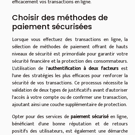
efficacement vos transactions en ligne.
Choisir des méthodes de
paiement sécurisées
Lorsque vous effectuez des transactions en ligne, la
sélection de méthodes de paiement offrant de hauts
niveaux de sécurité est primordiale pour garantir votre
sécurité financière et la protection des consommateurs.
L'utilisation de l'
authentification à deux facteurs
est
l'une des stratégies les plus efficaces pour renforcer la
sécurité de vos transactions. Ce processus nécessite la
validation de deux types de justificatifs avant d'autoriser
l'accès à votre compte ou de confirmer une transaction,
ajoutant ainsi une couche supplémentaire de protection.
Opter pour des services de
paiement sécurisé
en ligne,
bénéficiant d'une bonne réputation et de retours
positifs des utilisateurs, est également une démarche