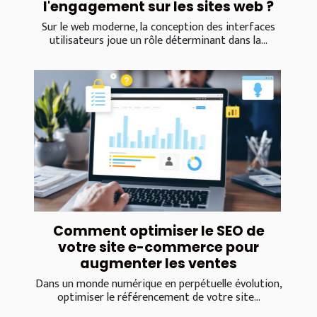
l'engagement sur les sites web ?
Sur le web moderne, la conception des interfaces
utilisateurs joue un rôle déterminant dans la...
Comment optimiser le SEO de
votre site e-commerce pour
augmenter les ventes
Dans un monde numérique en perpétuelle évolution,
optimiser le référencement de votre site...