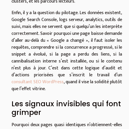
clusters, et les parcours lecteurs.
Enfin, il y a la question du pilotage. Les données existent,
Google Search Console, logs serveur, analytics, outils de
suivi, mais elles ne servent que si quelqu’un les interprète
correctement. Savoir pourquoi une page baisse demande
d’aller au-delà du « Google a changé », il faut isoler les
requêtes, comprendre si la concurrence a progressé, si le
snippet a évolué, si la page a perdu des liens, si la
cannibalisation interne s’est installée, ou si le contenu
n’est plus à jour. C’est dans cette logique d’audit et
d’actions priorisées que s’inscrit le travail d’un
consultant SEO WordPress
, quand il vise la solidité plutôt
que l’effet vitrine.
Les signaux invisibles qui font
grimper
Pourquoi deux pages quasi identiques n’obtiennent-elles