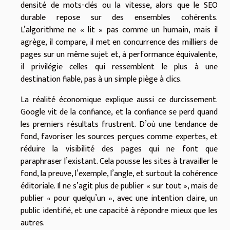
densité de mots-clés ou la vitesse, alors que le SEO
durable repose sur des ensembles cohérents.
L’algorithme ne « lit » pas comme un humain, mais il
agrège, il compare, il met en concurrence des milliers de
pages sur un même sujet et, à performance équivalente,
il privilégie celles qui ressemblent le plus à une
destination fiable, pas à un simple piège à clics.
La réalité économique explique aussi ce durcissement.
Google vit de la confiance, et la confiance se perd quand
les premiers résultats frustrent. D’où une tendance de
fond, favoriser les sources perçues comme expertes, et
réduire la visibilité des pages qui ne font que
paraphraser l’existant. Cela pousse les sites à travailler le
fond, la preuve, l’exemple, l’angle, et surtout la cohérence
éditoriale. Il ne s’agit plus de publier « sur tout », mais de
publier « pour quelqu’un », avec une intention claire, un
public identifié, et une capacité à répondre mieux que les
autres.