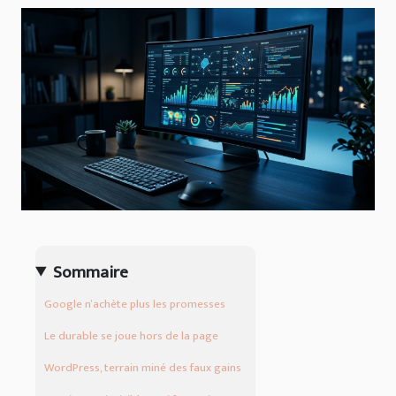
Sommaire
Google n’achète plus les promesses
Le durable se joue hors de la page
WordPress, terrain miné des faux gains