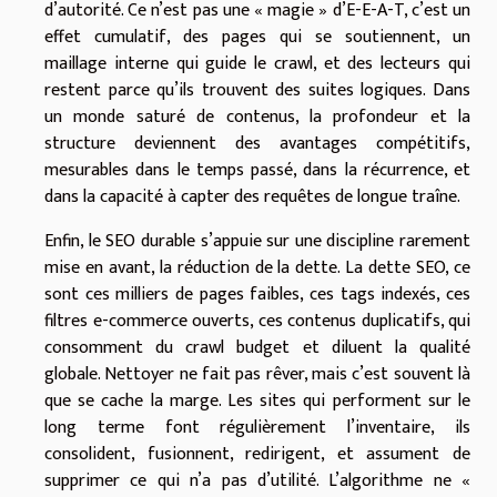
d’autorité. Ce n’est pas une « magie » d’E-E-A-T, c’est un
effet cumulatif, des pages qui se soutiennent, un
maillage interne qui guide le crawl, et des lecteurs qui
restent parce qu’ils trouvent des suites logiques. Dans
un monde saturé de contenus, la profondeur et la
structure deviennent des avantages compétitifs,
mesurables dans le temps passé, dans la récurrence, et
dans la capacité à capter des requêtes de longue traîne.
Enfin, le SEO durable s’appuie sur une discipline rarement
mise en avant, la réduction de la dette. La dette SEO, ce
sont ces milliers de pages faibles, ces tags indexés, ces
filtres e-commerce ouverts, ces contenus duplicatifs, qui
consomment du crawl budget et diluent la qualité
globale. Nettoyer ne fait pas rêver, mais c’est souvent là
que se cache la marge. Les sites qui performent sur le
long terme font régulièrement l’inventaire, ils
consolident, fusionnent, redirigent, et assument de
supprimer ce qui n’a pas d’utilité. L’algorithme ne «