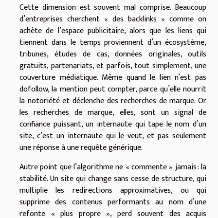
Cette dimension est souvent mal comprise. Beaucoup
d’entreprises cherchent « des backlinks » comme on
achète de l’espace publicitaire, alors que les liens qui
tiennent dans le temps proviennent d’un écosystème,
tribunes, études de cas, données originales, outils
gratuits, partenariats, et parfois, tout simplement, une
couverture médiatique. Même quand le lien n’est pas
dofollow, la mention peut compter, parce qu’elle nourrit
la notoriété et déclenche des recherches de marque. Or
les recherches de marque, elles, sont un signal de
confiance puissant, un internaute qui tape le nom d’un
site, c’est un internaute qui le veut, et pas seulement
une réponse à une requête générique.
Autre point que l’algorithme ne « commente » jamais : la
stabilité. Un site qui change sans cesse de structure, qui
multiplie les redirections approximatives, ou qui
supprime des contenus performants au nom d’une
refonte « plus propre », perd souvent des acquis