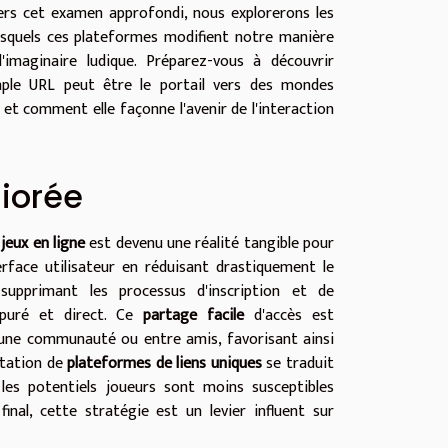
ers cet examen approfondi, nous explorerons les
squels ces plateformes modifient notre manière
'imaginaire ludique. Préparez-vous à découvrir
le URL peut être le portail vers des mondes
 et comment elle façonne l'avenir de l'interaction
liorée
 jeux en ligne
est devenu une réalité tangible pour
erface utilisateur en réduisant drastiquement le
supprimant les processus d'inscription et de
 épuré et direct. Ce
partage facile
d'accès est
 d'une communauté ou entre amis, favorisant ainsi
ntation de
plateformes de liens uniques
se traduit
 les potentiels joueurs sont moins susceptibles
al, cette stratégie est un levier influent sur