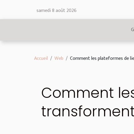
samedi 8 août 2026
G
Accueil
Web
Comment les plateformes de lien
Comment les 
transforment-