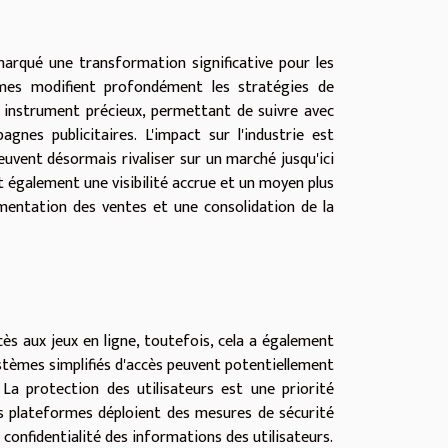
marqué une transformation significative pour les
ormes modifient profondément les stratégies de
n instrument précieux, permettant de suivre avec
gnes publicitaires. L'impact sur l'industrie est
uvent désormais rivaliser sur un marché jusqu'ici
t également une visibilité accrue et un moyen plus
ugmentation des ventes et une consolidation de la
cès aux jeux en ligne, toutefois, cela a également
ystèmes simplifiés d'accès peuvent potentiellement
La protection des utilisateurs est une priorité
es plateformes déploient des mesures de sécurité
confidentialité des informations des utilisateurs.