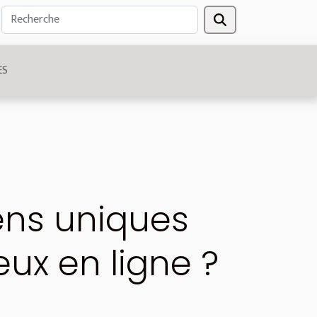
ES
ens uniques
eux en ligne ?