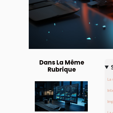
Dans La Même
Rubrique
La 
Int
Imp
La 