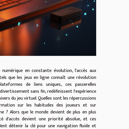
 numérique en constante évolution, l'accès aux
 tels que les jeux en ligne connaît une révolution
plateformes de liens uniques, ces passerelles
 divertissement sans fin, redéfinissent l'expérience
nivers du jeu virtuel. Quelles sont les répercussions
rmation sur les habitudes des joueurs et sur
ême ? Alors que le monde devient de plus en plus
ité d'accès devient une priorité absolue, et ces
nt détenir la clé pour une navigation fluide et