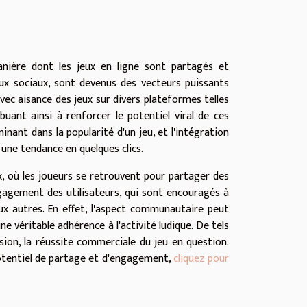
anière dont les jeux en ligne sont partagés et
aux sociaux, sont devenus des vecteurs puissants
avec aisance des jeux sur divers plateformes telles
uant ainsi à renforcer le potentiel viral de ces
nant dans la popularité d'un jeu, et l'intégration
u une tendance en quelques clics.
x, où les joueurs se retrouvent pour partager des
gagement des utilisateurs, qui sont encouragés à
ux autres. En effet, l'aspect communautaire peut
 véritable adhérence à l'activité ludique. De tels
ion, la réussite commerciale du jeu en question.
 potentiel de partage et d'engagement,
cliquez pour