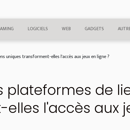
AMING
LOGICIELS
WEB
GADGETS
AUTR
s uniques transforment-elles l'accès aux jeux en ligne ?
plateformes de li
elles l'accès aux j