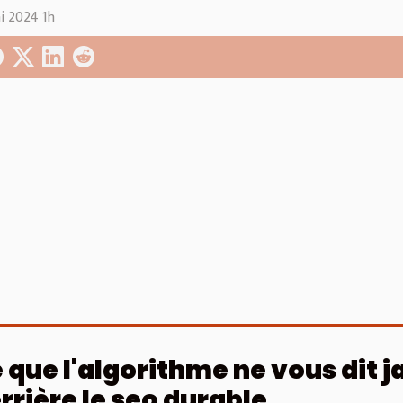
i 2024 1h
 que l'algorithme ne vous dit j
rrière le seo durable