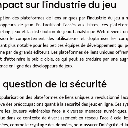
pact sur l'industrie du jeu
option des plateformes de liens uniques par l'industrie du jeu a 
loppeurs de jeux. En facilitant l'accès aux titres, ces platef
eting jeux et la distribution de jeux. L'analytique Web devient u
ision le comportement des utilisateurs et d'optimiser les campa
tant plus notable pour les petites équipes de développement qui pe
né par de grands éditeurs. Les plateformes de liens uniques offren
ct d'atteindre le public cible, ce qui peut se traduire par une a
ence en ligne des développeurs de jeux.
 question de la sécurité
opularisation des plateformes de liens uniques a révolutionné l'ac
evé des préoccupations quant à la sécurité des jeux en ligne. Ces s
re les joueurs vulnérables face à diverses menaces numériques. 
lue dans ce contexte de divertissement en réseau. Face à cela, l
cées, comme le cryptage des données, pour assurer l'intégrité et la 