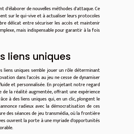
ent d'élaborer de nouvelles méthodes d'attaque. Ce
nt sur le qui-vive et à actualiser leurs protocoles
bre délicat entre sécuriser les accès et maintenir
complexe, mais indispensable pour garantir à la fois
es liens uniques
des liens uniques semble jouer un rôle déterminant
ovation dans l'accès au jeu ne cesse de dynamiser
fluide et personnalisée. En projetant notre regard
e de la réalité augmentée, offrant une expérience
 à des liens uniques qui, en un clic, plongent le
 s'annonce radieux avec la démocratisation de ces
ure des séances de jeu transmédia, où la frontière
tives ouvrent la porte à une myriade d'opportunités
orable.