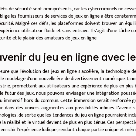
défis de sécurité sont omniprésents, car les cybercriminels ne cess
blige les fournisseurs de services de jeux en ligne à être constamme
écurité. Malgré ces défis, les plateformes doivent trouver un équili
xpérience utilisateur fluide et sans entrave. Il s'agit d'une tâche 
curité et le plaisir des amateurs de jeux en ligne.
avenir du jeu en ligne avec l
sure que l'évolution des jeux en ligne s'accélère, la technologie 
 le modelage d'une nouvelle ère de divertissement numérique. L'inn
dustrie, promettant aux utilisateurs une expérience de plus en plus 
 le futur des jeux, nous pouvons envisager une intégration poussé
eu immersif hors du commun. Cette immersion serait renforcée grâce
ur dans des univers augmentés aux possibilités infinies. L'avenir
nologies, de sorte que les tendances du jeu en ligne pourraient incl
 la réalité et le virtuel devient de plus en plus ténue. Ces perspec
 enrichir l'expérience ludique, rendant chaque partie unique et mém