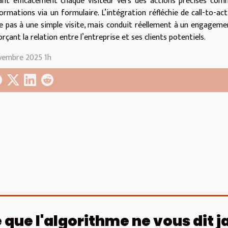
ant efficacement chaque visiteur vers des actions précises com
formations via un formulaire. L’intégration réfléchie de call-to-ac
te pas à une simple visite, mais conduit réellement à un engageme
rçant la relation entre l’entreprise et ses clients potentiels.
vembre 2025 1h
 que l'algorithme ne vous dit j