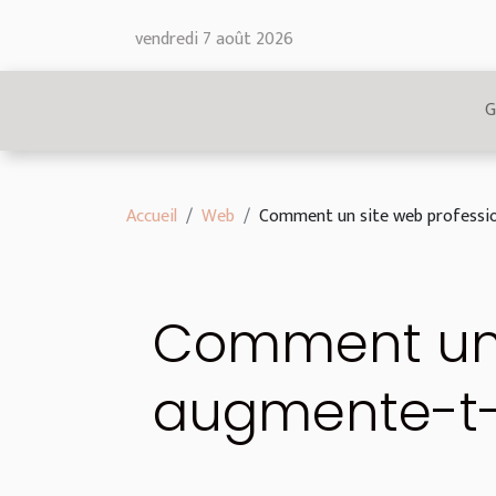
vendredi 7 août 2026
G
Accueil
Web
Comment un site web professionn
Comment un 
augmente-t-il