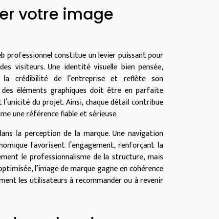
er votre image
b professionnel constitue un levier puissant pour
s visiteurs. Une identité visuelle bien pensée,
a crédibilité de l’entreprise et reflète son
t des éléments graphiques doit être en parfaite
 l’unicité du projet. Ainsi, chaque détail contribue
mme une référence fiable et sérieuse.
 dans la perception de la marque. Une navigation
onomique favorisent l’engagement, renforçant la
ement le professionnalisme de la structure, mais
st optimisée, l’image de marque gagne en cohérence
lement les utilisateurs à recommander ou à revenir