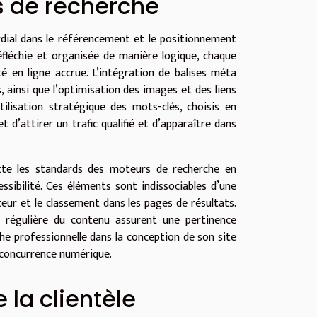
s de recherche
dial dans le référencement et le positionnement
éfléchie et organisée de manière logique, chaque
ité en ligne accrue. L’intégration de balises méta
, ainsi que l’optimisation des images et des liens
utilisation stratégique des mots-clés, choisis en
 d’attirer un trafic qualifié et d’apparaître dans
ecte les standards des moteurs de recherche en
ssibilité. Ces éléments sont indissociables d’une
isateur et le classement dans les pages de résultats.
e régulière du contenu assurent une pertinence
he professionnelle dans la conception de son site
 concurrence numérique.
 la clientèle