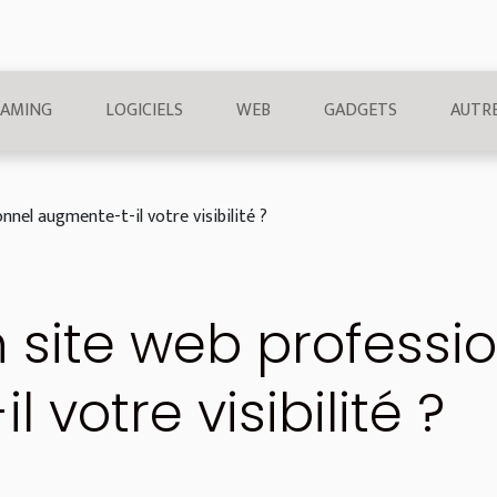
AMING
LOGICIELS
WEB
GADGETS
AUTR
el augmente-t-il votre visibilité ?
site web professio
 votre visibilité ?