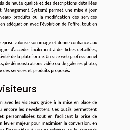
ls de haute qualité et des descriptions détaillées
ntent Management System) permet une mise à jour
uveaux produits ou la modification des services
en adéquation avec l’évolution de l’offre, tout en
treprise valorise son image et donne confiance aux
 ligne, d’accéder facilement à des fiches détaillées,
ivité de la plateforme. Un site web professionnel
ts, de démonstrations vidéo ou de galeries photo,
e des services et produits proposés.
visiteurs
n avec les visiteurs grâce à la mise en place de
u encore les newsletters. Ces outils permettent
t personnalisées tout en facilitant la prise de
un levier majeur pour maximiser la conversion, en