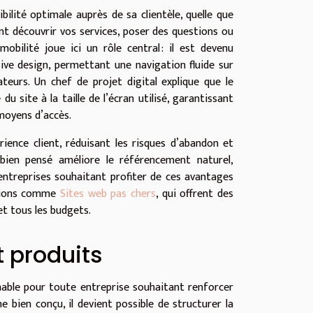
bilité optimale auprès de sa clientèle, quelle que
uvent découvrir vos services, poser des questions ou
bilité joue ici un rôle central : il est devenu
sive design, permettant une navigation fluide sur
teurs. Un chef de projet digital explique que le
 site à la taille de l’écran utilisé, garantissant
 moyens d’accès.
ience client, réduisant les risques d’abandon et
 bien pensé améliore le référencement naturel,
 entreprises souhaitant profiter de ces avantages
lutions comme
Sites web pas chers
, qui offrent des
t tous les budgets.
t produits
nable pour toute entreprise souhaitant renforcer
e bien conçu, il devient possible de structurer la