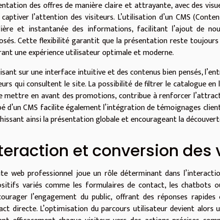
entation des offres de manière claire et attrayante, avec des visue
 captiver l’attention des visiteurs. L’utilisation d’un CMS (Co
lière et instantanée des informations, facilitant l’ajout de no
osés. Cette flexibilité garantit que la présentation reste toujours 
rant une expérience utilisateur optimale et moderne.
isant sur une interface intuitive et des contenus bien pensés, l’en
eurs qui consultent le site. La possibilité de filtrer le catalogue en
e mettre en avant des promotions, contribue à renforcer l’attract
pé d’un CMS facilite également l’intégration de témoignages clien
chissant ainsi la présentation globale et encourageant la découvert
teraction et conversion des 
ite web professionnel joue un rôle déterminant dans l’interactio
ositifs variés comme les formulaires de contact, les chatbots o
courager l’engagement du public, offrant des réponses rapides e
act directe. L’optimisation du parcours utilisateur devient alors 