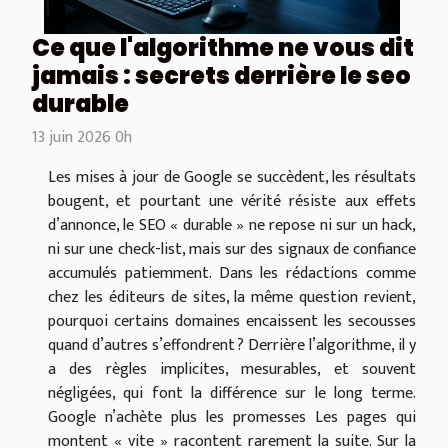
Ce que l'algorithme ne vous dit
jamais : secrets derrière le seo
durable
13 juin 2026 0h
Les mises à jour de Google se succèdent, les résultats
bougent, et pourtant une vérité résiste aux effets
d’annonce, le SEO « durable » ne repose ni sur un hack,
ni sur une check-list, mais sur des signaux de confiance
accumulés patiemment. Dans les rédactions comme
chez les éditeurs de sites, la même question revient,
pourquoi certains domaines encaissent les secousses
quand d’autres s’effondrent ? Derrière l’algorithme, il y
a des règles implicites, mesurables, et souvent
négligées, qui font la différence sur le long terme.
Google n’achète plus les promesses Les pages qui
montent « vite » racontent rarement la suite. Sur la