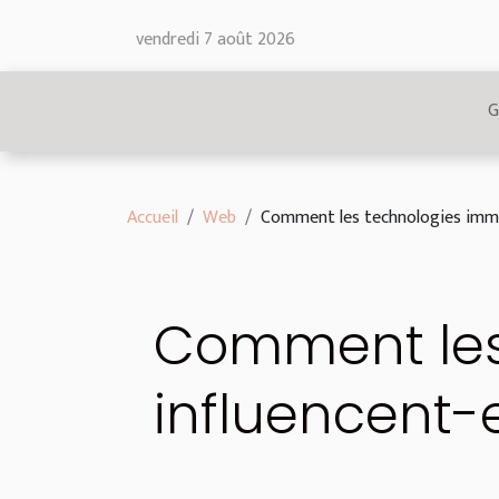
vendredi 7 août 2026
G
Accueil
Web
Comment les technologies immer
Comment les
influencent-