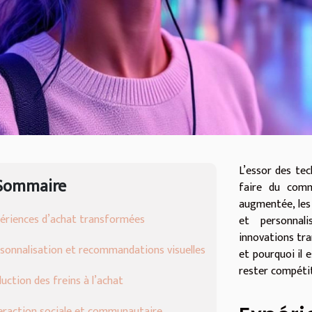
L’essor des te
Sommaire
faire du comme
augmentée, les 
ériences d’achat transformées
et personnal
innovations tra
sonnalisation et recommandations visuelles
et pourquoi il 
rester compétit
uction des freins à l’achat
eraction sociale et communautaire