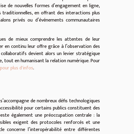
orise de nouvelles formes d’engagement en ligne,
raditionnelles, en offrant des interactions plus
e salons privés ou d’événements communautaires
ues de mieux comprendre les attentes de leur
er en continu leur offre grâce à l’observation des
ollaboratifs devient alors un levier stratégique
ne, tout en humanisant la relation numérique. Pour
 pour plus d'infos
.
e s’accompagne de nombreux défis technologiques
ccessibilité pour certains publics constituent des
reste également une préoccupation centrale : la
sibles exigent des protocoles renforcés et une
le concerne l’interopérabilité entre différentes