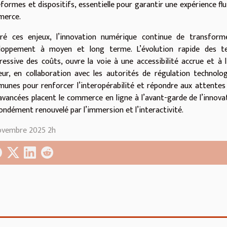
eformes et dispositifs, essentielle pour garantir une expérience flu
erce.
ré ces enjeux, l’innovation numérique continue de transform
loppement à moyen et long terme. L’évolution rapide des te
ressive des coûts, ouvre la voie à une accessibilité accrue et 
eur, en collaboration avec les autorités de régulation technolog
unes pour renforcer l’interopérabilité et répondre aux attentes
avancées placent le commerce en ligne à l’avant-garde de l’innova
ondément renouvelé par l’immersion et l’interactivité.
ovembre 2025 2h