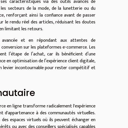
ses caractéristiques via des outils avancés de
s les secteurs de la mode, de la lunetterie ou du
e, renforçant ainsi la confiance avant de passer
le rendu réel des articles, réduisant les doutes
 en limitant les retours.
té avancée et en répondant aux attentes de
e conversion sur les plateformes e-commerce. Les
nt l’étape de l’achat, car ils bénéficient d’une
ce en optimisation de l’expérience client digitale,
un levier incontournable pour rester compétitif et
nautaire
ce en ligne transforme radicalement l'expérience
ment d'appartenance à des communautés virtuelles.
 des espaces virtuels où ils peuvent échanger en
érêts ou avec des conseillers spécialisés capables