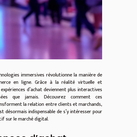
chnologies immersives révolutionne la manière de
rce en ligne. Grâce à la réalité virtuelle et
expériences d’achat deviennent plus interactives
isées que jamais. Découvrez comment ces
nsforment la relation entre clients et marchands,
est désormais indispensable de s’y intéresser pour
if sur le marché digital.