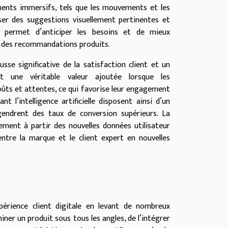
ements immersifs, tels que les mouvements et les
ser des suggestions visuellement pertinentes et
ur permet d’anticiper les besoins et de mieux
e des recommandations produits.
se significative de la satisfaction client et un
t une véritable valeur ajoutée lorsque les
ts et attentes, ce qui favorise leur engagement
 l’intelligence artificielle disposent ainsi d’un
endrent des taux de conversion supérieurs. La
ment à partir des nouvelles données utilisateur
entre la marque et le client expert en nouvelles
périence client digitale en levant de nombreux
aminer un produit sous tous les angles, de l’intégrer