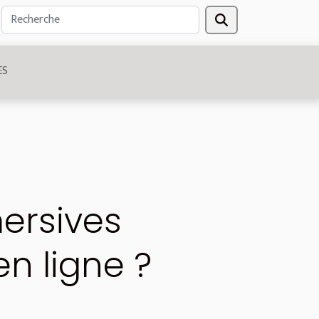
ES
ersives
n ligne ?