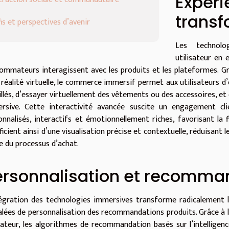
Expéri
trans
is et perspectives d’avenir
Les technolog
utilisateur en
ommateurs interagissent avec les produits et les plateformes. G
a réalité virtuelle, le commerce immersif permet aux utilisateurs 
illés, d’essayer virtuellement des vêtements ou des accessoires, et 
rsive. Cette interactivité avancée suscite un engagement clie
onnalisés, interactifs et émotionnellement riches, favorisant la 
icient ainsi d’une visualisation précise et contextuelle, réduisant 
e du processus d’achat.
ersonnalisation et recomman
tégration des technologies immersives transforme radicalement l
alées de personnalisation des recommandations produits. Grâce à la
isateur, les algorithmes de recommandation basés sur l’intelligenc