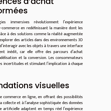
ences d’achat
formées
ies immersives révolutionnent l’expérience
 e-commerce en redéfinissant la manière dont les
râce à des solutions comme la réalité augmentée
d’explorer des articles dans des environnements 3D
d’interagir avec les objets à travers une interface
nt inédit, car elle offre des parcours d’achat
fidélisation et la conversion. Les consommateurs
les incertitudes et stimulant l’implication à chaque
dations visuelles
e commerce en ligne, en offrant des possibilités
 collecte et à l’analyse sophistiquée des données
e artificielle adaptent en temps réel l’expérience