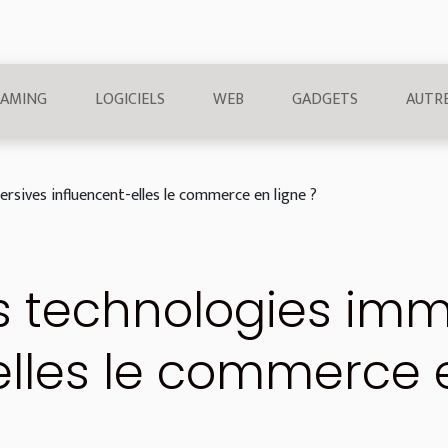
AMING
LOGICIELS
WEB
GADGETS
AUTR
sives influencent-elles le commerce en ligne ?
 technologies imm
elles le commerce e