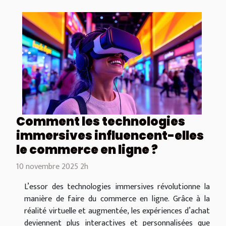
Comment les technologies
immersives influencent-elles
le commerce en ligne ?
10 novembre 2025 2h
L’essor des technologies immersives révolutionne la
manière de faire du commerce en ligne. Grâce à la
réalité virtuelle et augmentée, les expériences d’achat
deviennent plus interactives et personnalisées que