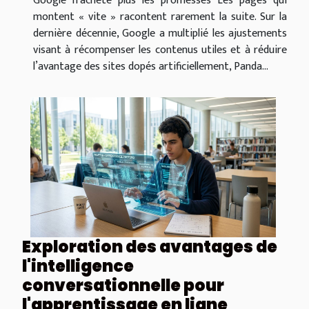
Google n’achète plus les promesses Les pages qui
montent « vite » racontent rarement la suite. Sur la
dernière décennie, Google a multiplié les ajustements
visant à récompenser les contenus utiles et à réduire
l’avantage des sites dopés artificiellement, Panda...
Exploration des avantages de
l'intelligence
conversationnelle pour
l'apprentissage en ligne