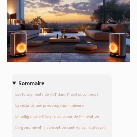
Sommaire
Les fondements de l'IoT dans l'habitat connecté
La sécurité, une préoccupation majeure
L'intelligence artificielle, au coeur de l'innovation
L'ergonomie et la conception centrée sur l'utilisateur