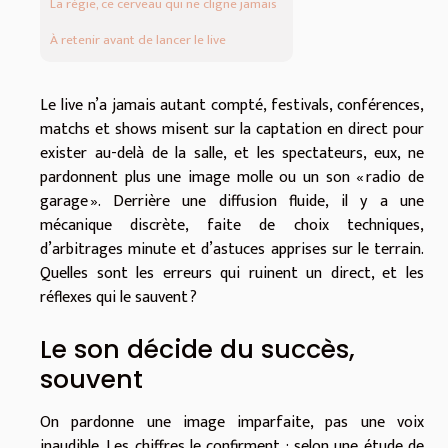
La régie, ce cerveau qui ne cligne jamais
À retenir avant de lancer le live
Le live n’a jamais autant compté, festivals, conférences,
matchs et shows misent sur la captation en direct pour
exister au-delà de la salle, et les spectateurs, eux, ne
pardonnent plus une image molle ou un son « radio de
garage ». Derrière une diffusion fluide, il y a une
mécanique discrète, faite de choix techniques,
d’arbitrages minute et d’astuces apprises sur le terrain.
Quelles sont les erreurs qui ruinent un direct, et les
réflexes qui le sauvent ?
Le son décide du succès,
souvent
On pardonne une image imparfaite, pas une voix
inaudible. Les chiffres le confirment : selon une étude de