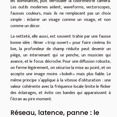
les dominantes, puis verrouiller la colorimétrie caméra.
Les outils modernes aident, waveforms, vectorscopes,
fausses couleurs, mais ils ne remplacent pas un choix
simple : éclairer un visage comme un visage, et non
comme un décor.
La netteté, elle aussi, est souvent trahie par une fausse
bonne idée : filmer « trop ouvert » pour faire cinéma. En
live, la profondeur de champ réduite peut devenir un
piège, un intervenant qui se penche, un musicien qui
avance, et le focus décroche. Pour une diffusion robuste,
on ferme légèrement, on sécurise la mise au point, et on
accepte une image moins « bokeh » mais plus fiable. Le
même principe s’applique à la vitesse d’obturation : une
valeur cohérente avec la fréquence locale limite le flicker
des éclairages, et évite ces bandes qui apparaissent à
l’écran au pire moment.
Réseau, latence, panne : le