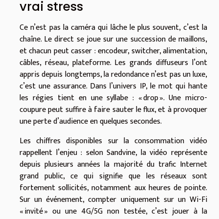
vrai stress
Ce n’est pas la caméra qui lâche le plus souvent, c’est la
chaîne. Le direct se joue sur une succession de maillons,
et chacun peut casser : encodeur, switcher, alimentation,
câbles, réseau, plateforme. Les grands diffuseurs l’ont
appris depuis longtemps, la redondance n’est pas un luxe,
c’est une assurance. Dans l’univers IP, le mot qui hante
les régies tient en une syllabe : « drop ». Une micro-
coupure peut suffire à faire sauter le flux, et à provoquer
une perte d’audience en quelques secondes.
Les chiffres disponibles sur la consommation vidéo
rappellent l’enjeu : selon Sandvine, la vidéo représente
depuis plusieurs années la majorité du trafic Internet
grand public, ce qui signifie que les réseaux sont
fortement sollicités, notamment aux heures de pointe.
Sur un événement, compter uniquement sur un Wi-Fi
« invité » ou une 4G/5G non testée, c’est jouer à la