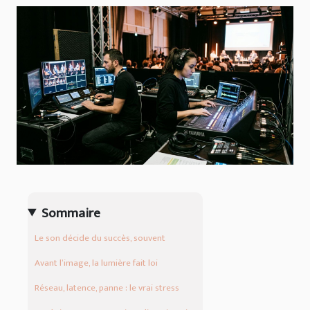
Sommaire
Le son décide du succès, souvent
Avant l’image, la lumière fait loi
Réseau, latence, panne : le vrai stress