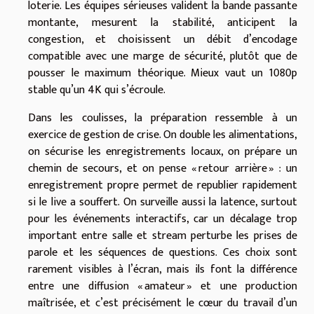
loterie. Les équipes sérieuses valident la bande passante
montante, mesurent la stabilité, anticipent la
congestion, et choisissent un débit d’encodage
compatible avec une marge de sécurité, plutôt que de
pousser le maximum théorique. Mieux vaut un 1080p
stable qu’un 4K qui s’écroule.
Dans les coulisses, la préparation ressemble à un
exercice de gestion de crise. On double les alimentations,
on sécurise les enregistrements locaux, on prépare un
chemin de secours, et on pense « retour arrière » : un
enregistrement propre permet de republier rapidement
si le live a souffert. On surveille aussi la latence, surtout
pour les événements interactifs, car un décalage trop
important entre salle et stream perturbe les prises de
parole et les séquences de questions. Ces choix sont
rarement visibles à l’écran, mais ils font la différence
entre une diffusion « amateur » et une production
maîtrisée, et c’est précisément le cœur du travail d’un