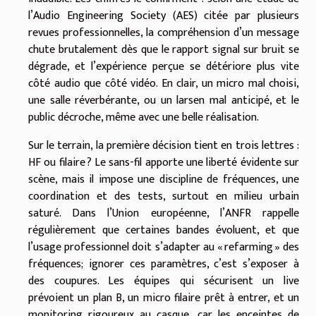
l’Audio Engineering Society (AES) citée par plusieurs
revues professionnelles, la compréhension d’un message
chute brutalement dès que le rapport signal sur bruit se
dégrade, et l’expérience perçue se détériore plus vite
côté audio que côté vidéo. En clair, un micro mal choisi,
une salle réverbérante, ou un larsen mal anticipé, et le
public décroche, même avec une belle réalisation.
Sur le terrain, la première décision tient en trois lettres :
HF ou filaire ? Le sans-fil apporte une liberté évidente sur
scène, mais il impose une discipline de fréquences, une
coordination et des tests, surtout en milieu urbain
saturé. Dans l’Union européenne, l’ANFR rappelle
régulièrement que certaines bandes évoluent, et que
l’usage professionnel doit s’adapter au « refarming » des
fréquences; ignorer ces paramètres, c’est s’exposer à
des coupures. Les équipes qui sécurisent un live
prévoient un plan B, un micro filaire prêt à entrer, et un
monitoring rigoureux au casque, car les enceintes de