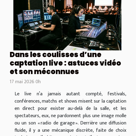
Dans les coulisses d’une
captation live : astuces vidéo
et son méconnues
17 mai 2026 0h
Le live n’a jamais autant compté, festivals,
conférences, matchs et shows misent sur la captation
en direct pour exister au-delà de la salle, et les
spectateurs, eux, ne pardonnent plus une image molle
ou un son « radio de garage ». Derrière une diffusion
fluide, il y a une mécanique discrète, faite de choix