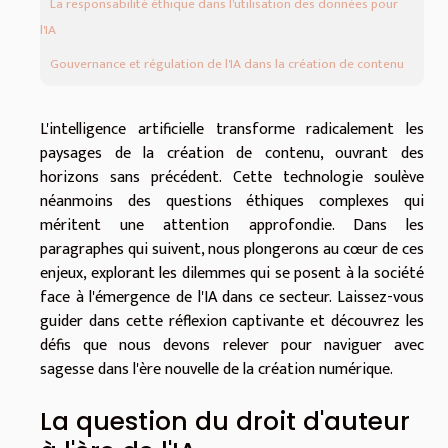
La responsabilité éthique dans l'utilisation des données pour
l'IA
Gouvernance et régulation de l'IA dans la création de contenu
L'intelligence artificielle transforme radicalement les
paysages de la création de contenu, ouvrant des
horizons sans précédent. Cette technologie soulève
néanmoins des questions éthiques complexes qui
méritent une attention approfondie. Dans les
paragraphes qui suivent, nous plongerons au cœur de ces
enjeux, explorant les dilemmes qui se posent à la société
face à l'émergence de l'IA dans ce secteur. Laissez-vous
guider dans cette réflexion captivante et découvrez les
défis que nous devons relever pour naviguer avec
sagesse dans l'ère nouvelle de la création numérique.
La question du droit d'auteur