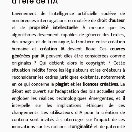
à l'ère de l'IA
L'avènement de l'intelligence artificielle soulève de
nombreuses interrogations en matière de
droit d'auteur
et de
propriété intellectuelle
. À mesure que les
algorithmes deviennent capables de générer des textes,
des images et de la musique, la frontière entre création
humaine et
création IA
devient floue. Ces
œuvres
générées par IA
peuvent-elles être considérées comme
originales ? Qui détient alors le copyright ? Cette
situation inédite force les législateurs et les créateurs à
reconsidérer les cadres juridiques existants, notamment
en ce qui concerne le
plagiat
et les
licences créatives
. Le
débat est ouvert sur l'adaptation des lois actuelles pour
englober les réalités technologiques émergentes, et il
interpelle sur les implications éthiques de ces
changements. Les utilisateurs d'IA pour la création de
contenu sont invités à s'interroger sur l'impact de ces
innovations sur les notions d'
originalité
et de paternité