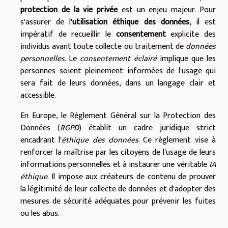
protection de la vie privée
est un enjeu majeur. Pour
s'assurer de l'
utilisation éthique des données
, il est
impératif de recueillir le
consentement
explicite des
individus avant toute collecte ou traitement de
données
personnelles
. Le
consentement éclairé
implique que les
personnes soient pleinement informées de l'usage qui
sera fait de leurs données, dans un langage clair et
accessible.
En Europe, le Règlement Général sur la Protection des
Données (
RGPD
) établit un cadre juridique strict
encadrant l'
éthique des données
. Ce règlement vise à
renforcer la maîtrise par les citoyens de l'usage de leurs
informations personnelles et à instaurer une véritable
IA
éthique
. Il impose aux créateurs de contenu de prouver
la légitimité de leur collecte de données et d'adopter des
mesures de sécurité adéquates pour prévenir les fuites
ou les abus.