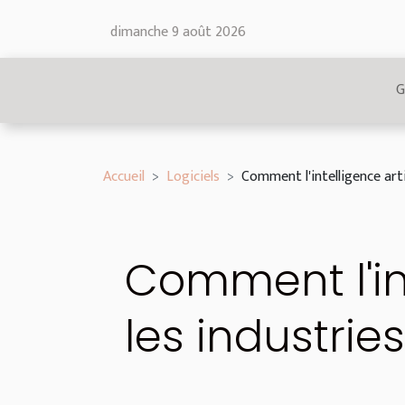
dimanche 9 août 2026
G
Accueil
Logiciels
Comment l'intelligence arti
Comment l'int
les industrie