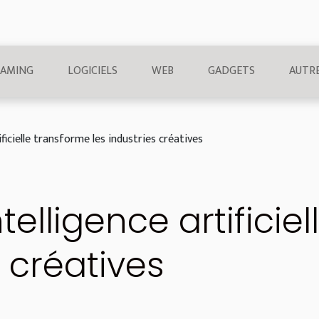
AMING
LOGICIELS
WEB
GADGETS
AUTR
ficielle transforme les industries créatives
elligence artificie
s créatives