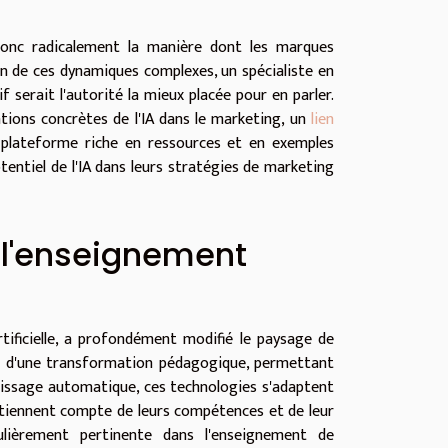
donc radicalement la manière dont les marques
ion de ces dynamiques complexes, un spécialiste en
serait l'autorité la mieux placée pour en parler.
ations concrètes de l'IA dans le marketing, un
lien
e plateforme riche en ressources et en exemples
otentiel de l'IA dans leurs stratégies de marketing
: l'enseignement
tificielle, a profondément modifié le paysage de
œur d'une transformation pédagogique, permettant
ntissage automatique, ces technologies s'adaptent
 tiennent compte de leurs compétences et de leur
culièrement pertinente dans l'enseignement de