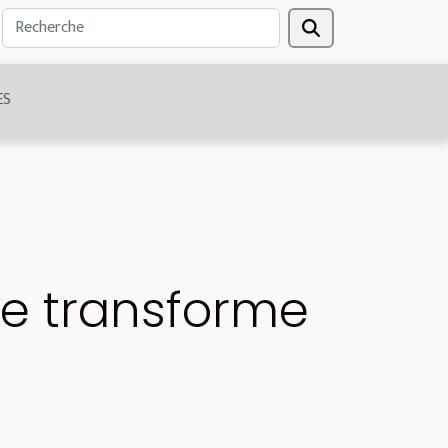
ES
lle transforme