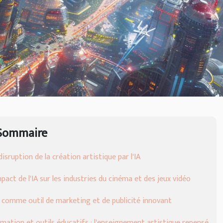
Sommaire
disruption de la création artistique par l'IA
mpact de l'IA sur les industries du cinéma et des jeux vidéo
A comme outil de marketing et de publicité innovant
mation et outils éducatifs : l'enseignement artistique repensé