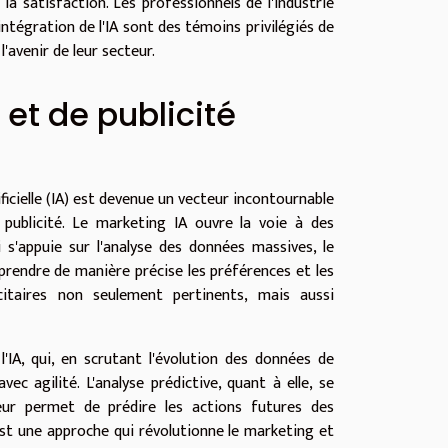
a satisfaction. Les professionnels de l'industrie
ntégration de l'IA sont des témoins privilégiés de
avenir de leur secteur.
et de publicité
ificielle (IA) est devenue un vecteur incontournable
 publicité. Le marketing IA ouvre la voie à des
 s'appuie sur l'analyse des données massives, le
rendre de manière précise les préférences et les
taires non seulement pertinents, mais aussi
'IA, qui, en scrutant l'évolution des données de
 agilité. L'analyse prédictive, quant à elle, se
leur permet de prédire les actions futures des
st une approche qui révolutionne le marketing et