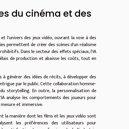
ries du cinéma et des
 et l'univers des jeux vidéo, ouvrant la voie à des
gies permettent de créer des scènes d'un réalisme
ohibitifs. Dans le secteur des effets spéciaux, l'IA
délais de production et abaisse les coûts, tout en
es à générer des idées de récits, à développer des
ntrigue par le public. Cette collaboration homme-
 storytelling. En outre, la personnalisation de
 L'IA analyse les comportements des joueurs pour
r mesure et immersive.
t la manière dont les films et les jeux vidéo sont
ysent les préférences des utilisateurs pour