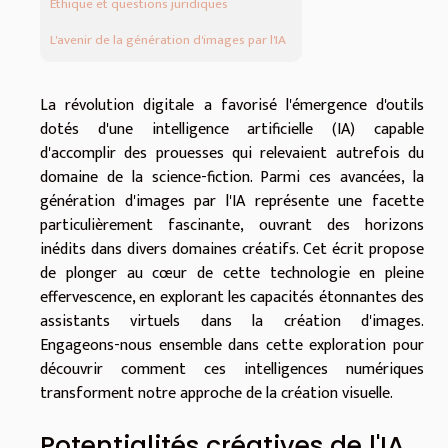
Éthique et questions juridiques
L'avenir de la génération d'images par l'IA
La révolution digitale a favorisé l'émergence d'outils
dotés d'une intelligence artificielle (IA) capable
d'accomplir des prouesses qui relevaient autrefois du
domaine de la science-fiction. Parmi ces avancées, la
génération d'images par l'IA représente une facette
particulièrement fascinante, ouvrant des horizons
inédits dans divers domaines créatifs. Cet écrit propose
de plonger au cœur de cette technologie en pleine
effervescence, en explorant les capacités étonnantes des
assistants virtuels dans la création d'images.
Engageons-nous ensemble dans cette exploration pour
découvrir comment ces intelligences numériques
transforment notre approche de la création visuelle.
Potentialités créatives de l'IA