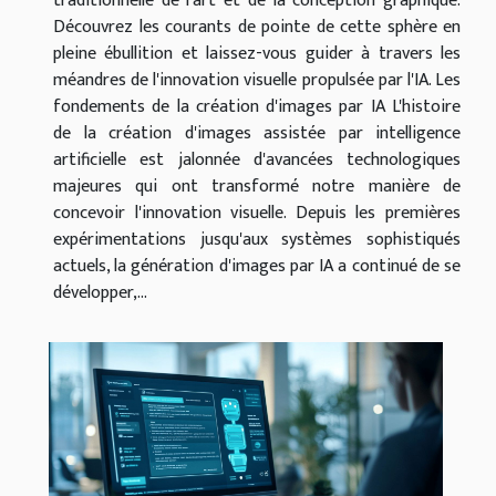
traditionnelle de l'art et de la conception graphique.
Découvrez les courants de pointe de cette sphère en
pleine ébullition et laissez-vous guider à travers les
méandres de l'innovation visuelle propulsée par l'IA. Les
fondements de la création d'images par IA L'histoire
de la création d'images assistée par intelligence
artificielle est jalonnée d'avancées technologiques
majeures qui ont transformé notre manière de
concevoir l'innovation visuelle. Depuis les premières
expérimentations jusqu'aux systèmes sophistiqués
actuels, la génération d'images par IA a continué de se
développer,...