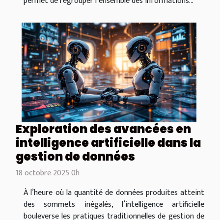
permet de regrouper l’ensemble des informations...
Exploration des avancées en
intelligence artificielle dans la
gestion de données
18 octobre 2025 0h
À l’heure où la quantité de données produites atteint
des sommets inégalés, l’intelligence artificielle
bouleverse les pratiques traditionnelles de gestion de