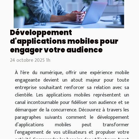
Développement
d'applications mobiles pour
engager votre audience
24 octobre 2025 1h
À l'ère du numérique, offrir une expérience mobile
engageante devient un atout majeur pour toute
entreprise souhaitant renforcer sa relation avec sa
clientèle. Les applications mobiles représentent un
canal incontournable pour fidéliser son audience et se
démarquer de la concurrence. Découvrez à travers les
paragraphes suivants comment le développement
d’applications mobiles peut transformer
l’engagement de vos utilisateurs et propulser votre