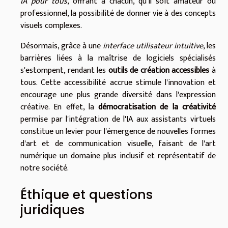
IA pour tous
, offrant à chacun, qu'il soit amateur ou
professionnel, la possibilité de donner vie à des concepts
visuels complexes.
Désormais, grâce à une
interface utilisateur intuitive
, les
barrières liées à la maîtrise de logiciels spécialisés
s'estompent, rendant les
outils de création accessibles
à
tous. Cette accessibilité accrue stimule l'innovation et
encourage une plus grande diversité dans l'expression
créative. En effet, la
démocratisation de la créativité
permise par l'intégration de l'IA aux assistants virtuels
constitue un levier pour l'émergence de nouvelles formes
d'art et de communication visuelle, faisant de l'art
numérique un domaine plus inclusif et représentatif de
notre société.
Éthique et questions
juridiques