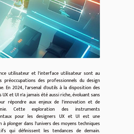
ence utilisateur et l'interface utilisateur sont au
s préoccupations des professionnels du design
e. En 2024, l'arsenal d'outils à la disposition des
 UX et UI n'a jamais été aussi riche, évoluant sans
our répondre aux enjeux de l'innovation et de
omie. Cette exploration des instruments
ntaux pour les designers UX et UI est une
on à plonger dans l'univers des moyens techniques
tifs qui définissent les tendances de demain.