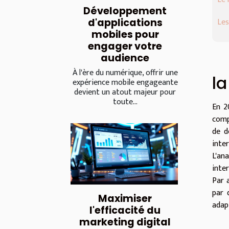
Développement
Les
d'applications
mobiles pour
engager votre
audience
À l'ère du numérique, offrir une
l
expérience mobile engageante
devient un atout majeur pour
toute...
En 2
comp
de d
inte
L'an
inter
Par 
par 
Maximiser
adap
l'efficacité du
marketing digital