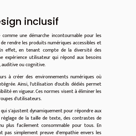
sign inclusif
ose comme une démarche incontournable pour les
de rendre les produits numériques accessibles et
. En effet, en tenant compte de la diversité des
ne expérience utilisateur qui répond aux besoins
, auditive ou cognitive.
teurs à créer des environnements numériques où
égrée. Ainsi, l'utilisation d'outils dédiés permet
ilité en vigueur. Ces normes visent à éliminer les
oupes d'utilisateurs.
s qui s'ajustent dynamiquement pour répondre aux
 réglage de la taille de texte, des contrastes de
enu plus facilement consommable pour tous. En
font pas simplement preuve d'empathie envers les