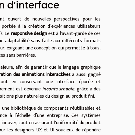
n d’interface
nt ouvert de nouvelles perspectives pour les
 portée à la création d’expériences utilisateurs
fs. Le
responsive design
est à l'avant-garde de ces
 adaptabilité sans faille aux différents formats
ur, exigeant une conception qui permette à tous,
ces sans barrières.
jeure, afin de garantir que le langage graphique
ration des animations interactives
a aussi gagné
ur tout en conservant une interface épurée et
loppement est devenue
incontournable
, grâce à des
sitions plus naturelles du design au produit fini.
: une bibliothèque de composants réutilisables et
nce à l’échelle d’une entreprise. Ces systèmes
innover, tout en assurant l'uniformité du produit
pour les designers UX et UI soucieux de répondre