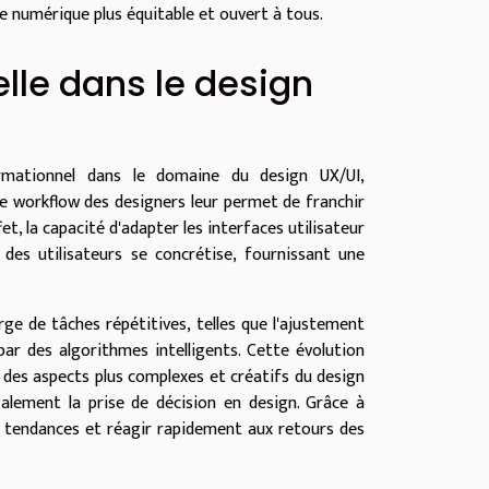
de numérique plus équitable et ouvert à tous.
ielle dans le design
sformationnel dans le domaine du design UX/UI,
 le workflow des designers leur permet de franchir
ffet, la capacité d'adapter les interfaces utilisateur
es utilisateurs se concrétise, fournissant une
arge de tâches répétitives, telles que l'ajustement
par des algorithmes intelligents. Cette évolution
r des aspects plus complexes et créatifs du design
lement la prise de décision en design. Grâce à
s tendances et réagir rapidement aux retours des