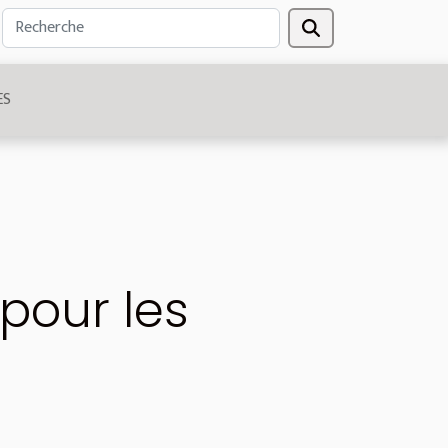
ES
 pour les