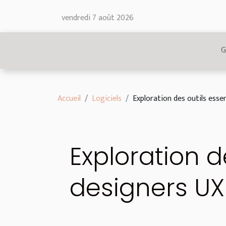
vendredi 7 août 2026
G
Accueil
Logiciels
Exploration des outils esse
Exploration d
designers UX