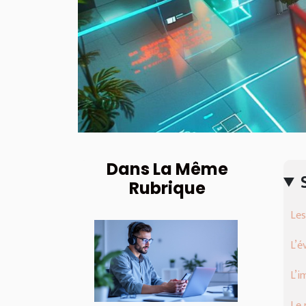
Dans La Même
Rubrique
Les
L’é
L’i
Le 