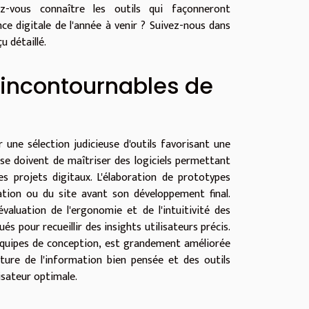
ez-vous connaître les outils qui façonneront
ence digitale de l'année à venir ? Suivez-nous dans
u détaillé.
 incontournables de
 une sélection judicieuse d'outils favorisant une
se doivent de maîtriser des logiciels permettant
s projets digitaux. L'élaboration de prototypes
cation ou du site avant son développement final.
valuation de l'ergonomie et de l'intuitivité des
és pour recueillir des insights utilisateurs précis.
es équipes de conception, est grandement améliorée
ture de l'information bien pensée et des outils
isateur optimale.