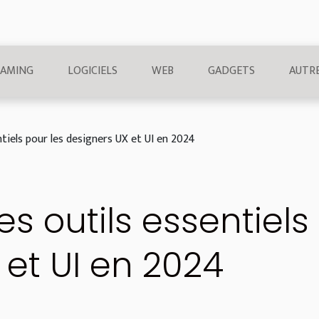
AMING
LOGICIELS
WEB
GADGETS
AUTR
ntiels pour les designers UX et UI en 2024
es outils essentiels
 et UI en 2024