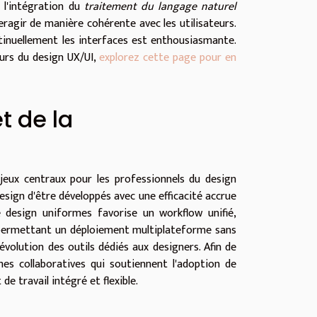
t l'intégration du
traitement du langage naturel
ragir de manière cohérente avec les utilisateurs.
ontinuellement les interfaces est enthousiasmante.
ours du design UX/UI,
explorez cette page pour en
et de la
njeux centraux pour les professionnels du design
esign d'être développés avec une efficacité accrue
e design uniformes favorise un workflow unifié,
en permettant un déploiement multiplateforme sans
évolution des outils dédiés aux designers. Afin de
mes collaboratives qui soutiennent l'adoption de
e travail intégré et flexible.